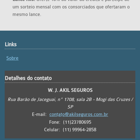
um sorteio mensal com os consorciados que ofertaram o
mesmo lance.
Links
Sobre
Detalhes do contato
W. J. AKIL SEGUROS
Rua Barão de Jaceguai, nº 1708, sala 2B - Mogi das Cruzes /
SP
E-mail:
contato@akilseguros.com.br
Fone:
(11)23780695
Celular:
(11) 99964-2858