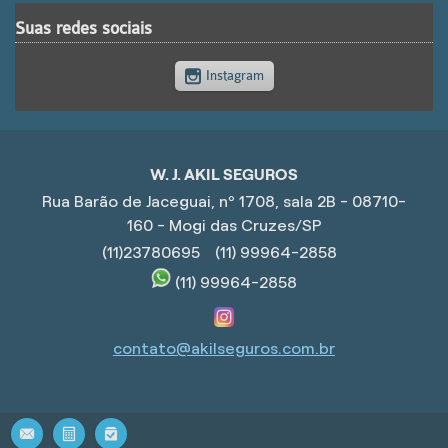
Suas redes sociais
Instagram
W. J. AKIL SEGUROS
Rua Barão de Jaceguai, nº 1708, sala 2B - 08710-
160 - Mogi das Cruzes/SP
(11)23780695
(11) 99964-2858
(11) 99964-2858
contato@akilseguros.com.br